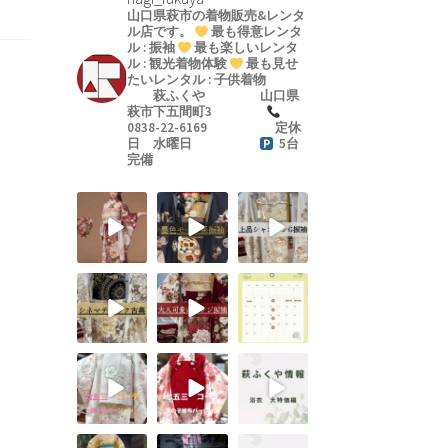
山口県萩市の着物販売&レンタ
ル店です。
最も得意レンタ
ル : 振袖
最も楽しいレンタ
ル : 観光着物体験
最も見せ
たいレンタル : 子供着物
萩ふくや
山口県
萩市下五間町3
0838-22-6169
定休
日 水曜日
5台
完備