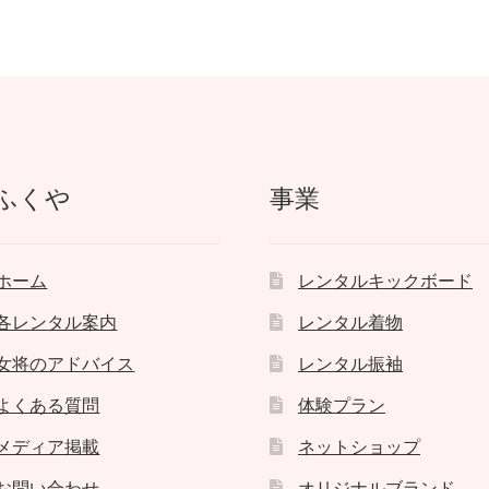
ふくや
事業
ホーム
レンタルキックボード
各レンタル案内
レンタル着物
女将のアドバイス
レンタル振袖
よくある質問
体験プラン
メディア掲載
ネットショップ
お問い合わせ
オリジナルブランド