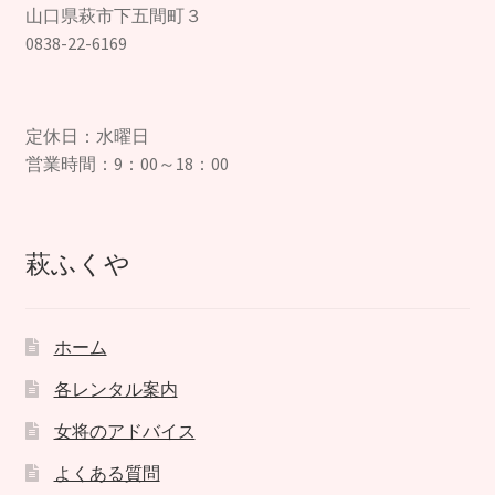
山口県萩市下五間町３
0838-22-6169
定休日：水曜日
営業時間：9：00～18：00
萩ふくや
ホーム
各レンタル案内
女将のアドバイス
よくある質問