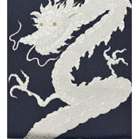
ニ
ブ
ュ
メ
ー
ニ
を
ュ
展
ー
開
を
展
開