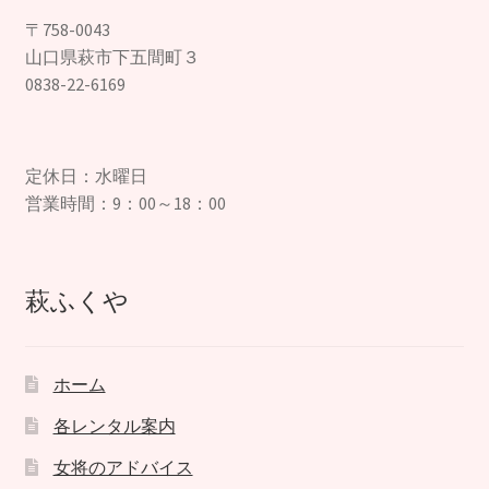
〒758-0043
山口県萩市下五間町３
0838-22-6169
定休日：水曜日
営業時間：9：00～18：00
萩ふくや
ホーム
各レンタル案内
女将のアドバイス