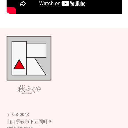
〒758-0043
山口県萩市下五間町３