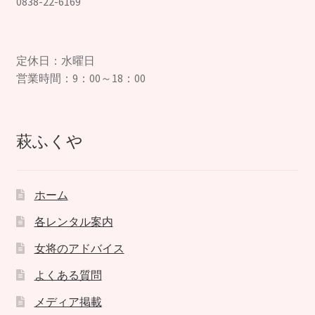
0838-22-6169
定休日：水曜日
営業時間：9：00～18：00
萩ふくや
ホーム
各レンタル案内
女将のアドバイス
よくある質問
メディア掲載