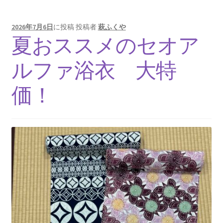
2026年7月6日
に投稿
投稿者
萩ふくや
夏おススメのセオア
ルファ浴衣 大特
価！