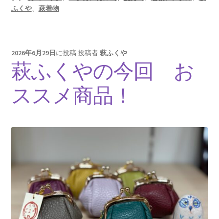
ふくや
、
萩着物
2026年6月29日
に投稿
投稿者
萩ふくや
萩ふくやの今回 お
ススメ商品！