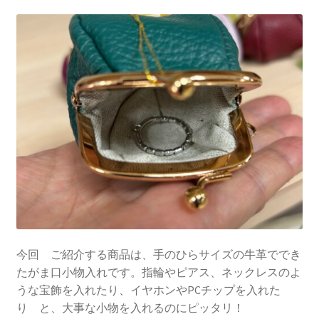
今回 ご紹介する商品は、手のひらサイズの牛革ででき
たがま口小物入れです。指輪やピアス、ネックレスのよ
うな宝飾を入れたり、イヤホンやPCチップを入れた
り と、大事な小物を入れるのにピッタリ！