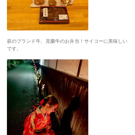
萩のブランド牛、見蘭牛のお弁当！サイコーに美味しい
です。