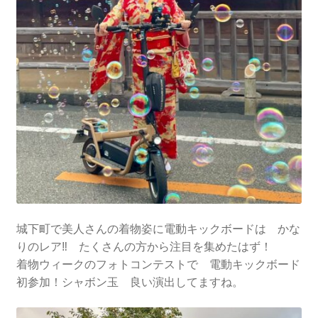
城下町で美人さんの着物姿に電動キックボードは かな
りのレア‼ たくさんの方から注目を集めたはず！
着物ウィークのフォトコンテストで 電動キックボード
初参加！シャボン玉 良い演出してますね。