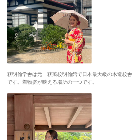
萩明倫学舎は元 萩藩校明倫館で日本最大級の木造校舎
です。着物姿が映える場所の一つです。