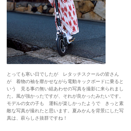
とっても寒い日でしたが レタッチスクールの皆さん
が 着物の袖を靡かせながら電動キックボードに乗ると
いう 見る事の無い組あわせの写真を撮影に来られまし
た。風が強かったですが、それが良かったみたいです。
モデルの女の子も 運転が楽しかったようで きっと素
敵な写真が撮れたと思います。夏みかんを背景にした写
真は、萩らしさ抜群ですね！