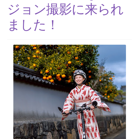
ジョン撮影に来られ
ました！