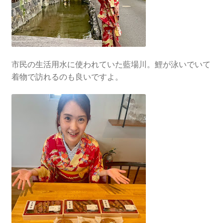
市民の生活用水に使われていた藍場川。鯉が泳いでいて
着物で訪れるのも良いですよ。