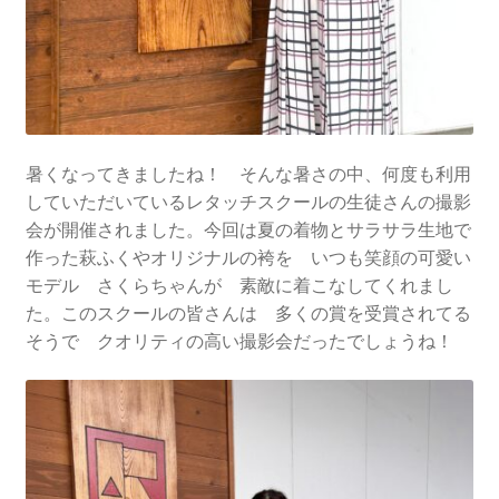
暑くなってきましたね！ そんな暑さの中、何度も利用
していただいているレタッチスクールの生徒さんの撮影
会が開催されました。今回は夏の着物とサラサラ生地で
作った萩ふくやオリジナルの袴を いつも笑顔の可愛い
モデル さくらちゃんが 素敵に着こなしてくれまし
た。このスクールの皆さんは 多くの賞を受賞されてる
そうで クオリティの高い撮影会だったでしょうね！