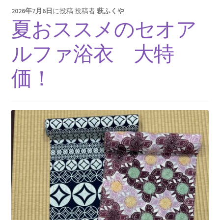
2026年7月6日
に投稿
投稿者
萩ふくや
夏おススメのセオア
ルファ浴衣 大特
価！