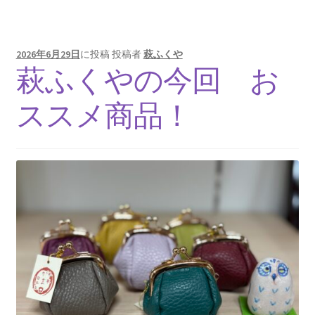
2026年6月29日
に投稿
投稿者
萩ふくや
萩ふくやの今回 お
ススメ商品！