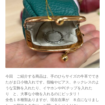
今回 ご紹介する商品は、手のひらサイズの牛革ででき
たがま口小物入れです。指輪やピアス、ネックレスのよ
うな宝飾を入れたり、イヤホンやPCチップを入れた
り と、大事な小物を入れるのにピッタリ！
全色１８種類ありますが、現在在庫が ８点になりまし