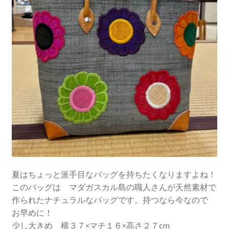
夏はちょっと派手目なバッグを持ちたくなりますよね！
このバッグは マダガスカル島の職人さんが天然素材で
作られたナチュラルなバッグです。持つなら今なので
お早めに！
少し大きめ 横３７×マチ１６×高さ２７cm