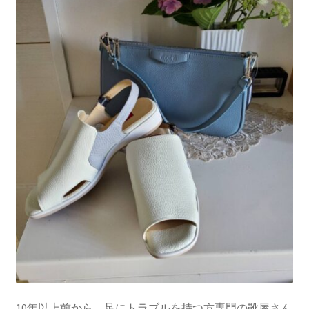
10年以上前から 足にトラブルを持つ方専門の靴屋さん