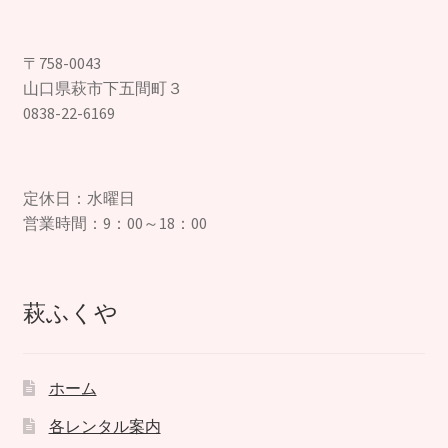
〒758-0043
山口県萩市下五間町３
0838-22-6169
定休日：水曜日
営業時間：9：00～18：00
萩ふくや
ホーム
各レンタル案内