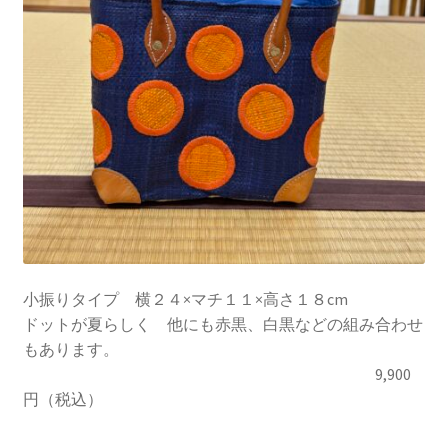
小振りタイプ 横２４×マチ１１×高さ１８cm
ドットが夏らしく 他にも赤黒、白黒などの組み合わせ
もあります。
9,900
円（税込）