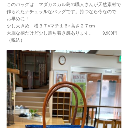
このバッグは マダガスカル島の職人さんが天然素材で
作られたナチュラルなバッグです。持つなら今なので
お早めに！
少し大きめ 横３７×マチ１６×高さ２７cm
大胆な柄だけど少し落ち着き感あります。 9,900円
（税込）