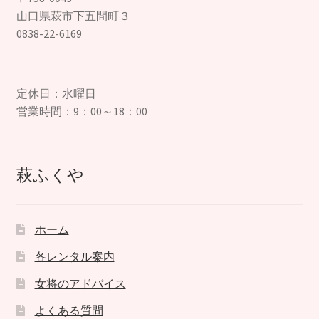
山口県萩市下五間町３
0838-22-6169
定休日：水曜日
営業時間：9：00～18：00
萩ふくや
ホーム
各レンタル案内
女将のアドバイス
よくある質問