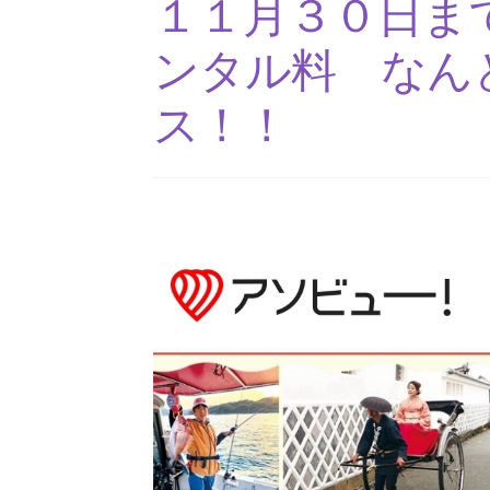
１１月３０日ま
ンタル料 なんと
ス！！