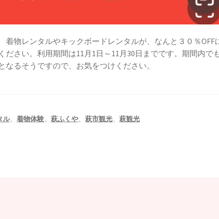
 着物レンタルやキックボードレンタルが、なんと３０％OFF
ください。利用期間は11月1日～11月30日までです。期間内で
となるそうですので、お気をつけください。
タル
、
着物体験
、
萩ふくや
、
萩市観光
、
萩観光