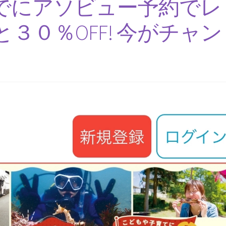
でにアソビュー予約でレ
３０％OFF! 今がチャン