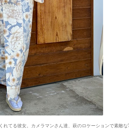
くれてる彼女。カメラマンさん達、萩のロケーションで素敵な