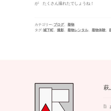
が たくさん撮れたでしょうね！
カテゴリー:
ブログ
、
着物
タグ:
城下町
、
撮影
、
着物レンタル
、
着物体験
、
萩