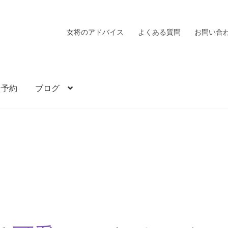
女将のアドバイス
よくある質問
お問い合
ン予約
ブログ