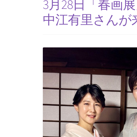
3月28日「春
中江有里さんが