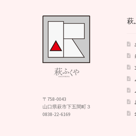
萩
〒758-0043
山口県萩市下五間町３
0838-22-6169