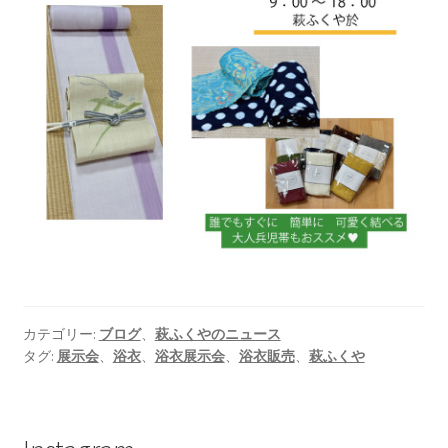
カテゴリー:
ブログ
、
萩ふくやのニュース
タグ:
展示会
、
浴衣
、
浴衣展示会
、
浴衣販売
、
萩ふくや