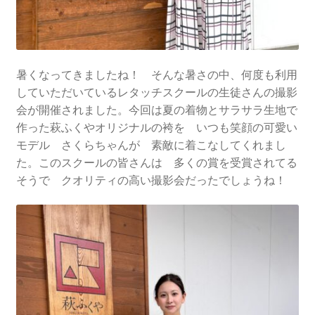
暑くなってきましたね！ そんな暑さの中、何度も利用
していただいているレタッチスクールの生徒さんの撮影
会が開催されました。今回は夏の着物とサラサラ生地で
作った萩ふくやオリジナルの袴を いつも笑顔の可愛い
モデル さくらちゃんが 素敵に着こなしてくれまし
た。このスクールの皆さんは 多くの賞を受賞されてる
そうで クオリティの高い撮影会だったでしょうね！