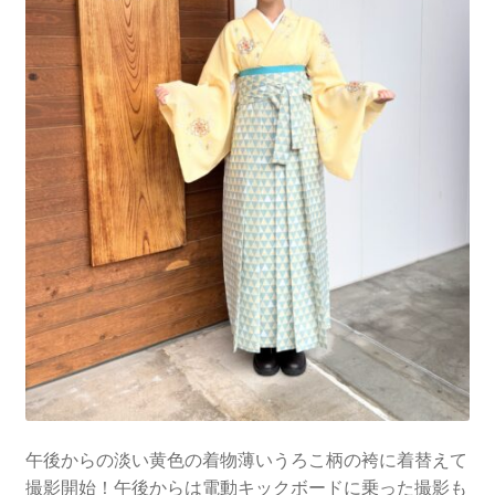
午後からの淡い黄色の着物薄いうろこ柄の袴に着替えて
撮影開始！午後からは電動キックボードに乗った撮影も