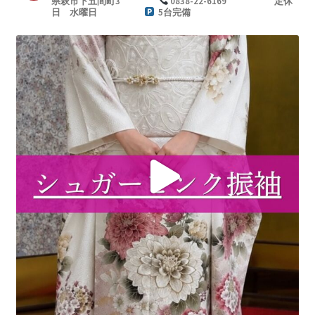
県萩市下五間町3
0838-22-6169
定休
日 水曜日
5台完備