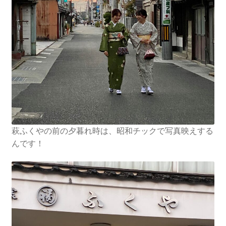
萩ふくやの前の夕暮れ時は、昭和チックで写真映えする
んです！