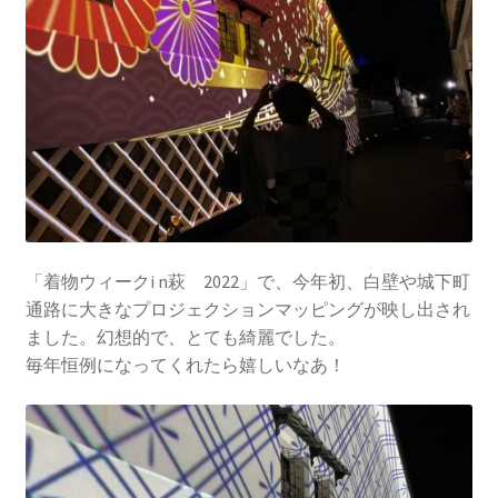
「着物ウィークi n萩 2022」で、今年初、白壁や城下町
通路に大きなプロジェクションマッピングが映し出され
ました。幻想的で、とても綺麗でした。
毎年恒例になってくれたら嬉しいなあ！