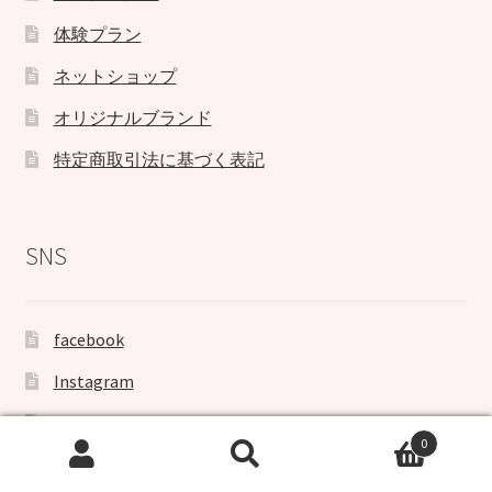
体験プラン
ネットショップ
オリジナルブランド
特定商取引法に基づく表記
SNS
facebook
Instagram
youtube
0
検
検