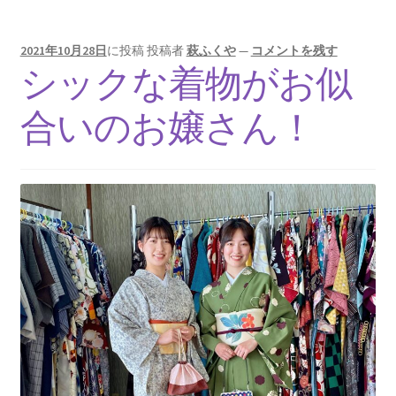
2021年10月28日
に投稿
投稿者
萩ふくや
—
コメントを残す
シックな着物がお似
合いのお嬢さん！