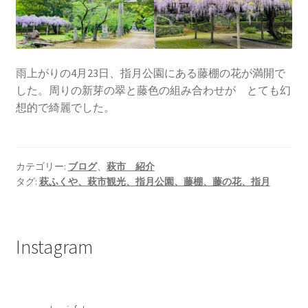
雨上がりの4月23日、指月公園にある藤棚の花が満開で
した。周りの新芽の翠と藤色の組み合わせが とても幻
想的で綺麗でした。
カテゴリー:
ブログ
、
萩市 紹介
タグ:
萩ふくや、萩市観光、指月公園、藤棚、藤の花、指月
Instagram