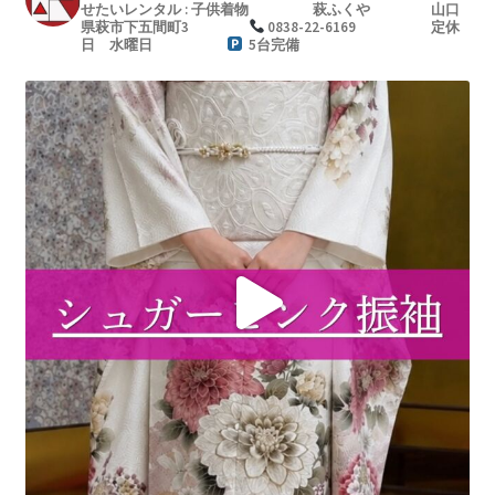
せたいレンタル : 子供着物
萩ふくや
山口
県萩市下五間町3
0838-22-6169
定休
日 水曜日
5台完備